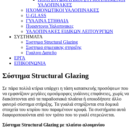
ΥΑΛΟΠΙΝΑΚΕΣ
ΗΧΟΜΟΝΩΤΙΚΟΙ ΥΑΛΟΠΙΝΑΚΕΣ
U-GLASS
ΓΥΑΛΙΝΑ ΣΤΗΘΑΙΑ
Πυραντοχοι Υαλοπινακες
ΥΑΛΟΠΙΝΑΚΕΣ ΕΙΔΙΚΩΝ ΛΕΙΤΟΥΡΓΙΩΝ
ΣΥΣΤΗΜΑΤΑ
Συστημα Structural Glazing
Συστημα σημειακης στηριξης
Γυαλινο Δαπεδο
ΕΡΓΑ
ΕΠΙΚΟΙΝΩΝΙΑ
Σύστημα Structural Glazing
Σε πάρα πολλά κτίρια υπάρχει η τάση κατασκευής προσόψεων που
να εμφανίζουν μεγάλες ομοιόμορφες γυάλινες επιφάνειες, χωρίς να
διακόπτονται από τα παραδοσιακά πλαίσια ή οποιοδήποτε άλλο
φανερό σύστημα στήριξης. Τα γυαλιά στηρίζονται στα δομικά
στοιχεία του κτιρίου που παραμένουν κρυφά. Τα συστήματα αυτά
διαφοροποιούνται από τον τρόπο που το γυαλί στερεώνεται.
Σύστημα Structural Glazing με πλαίσιο αλουμινίου