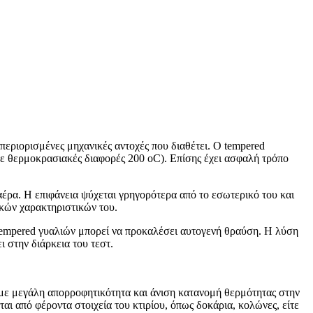
 περιορισμένες μηχανικές αντοχές που διαθέτει. Ο tempered
σε θερμοκρασιακές διαφορές 200 οC). Επίσης έχει ασφαλή τρόπο
έρα. Η επιφάνεια ψύχεται γρηγορότερα από το εσωτερικό του και
ικών χαρακτηριστικών του.
Τempered γυαλιών μπορεί να προκαλέσει αυτογενή θραύση. Η λύση
ι στην διάρκεια του τεστ.
 με μεγάλη απορροφητικότητα και άνιση κατανομή θερμότητας στην
ται από φέροντα στοιχεία του κτιρίου, όπως δοκάρια, κολώνες, είτε