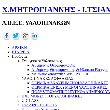
Χ.ΜΗΤΡΟΓΙΑΝΝΗΣ - Ι.ΤΣΙΑ
Α.Β.Ε.Ε. ΥΑΛΟΠΙΝΑΚΩΝ
ΑΡΧΙΚΗ
ΕΤΑΙΡΕΙΑ
Προϊοντα
Ενεργειακοι Υαλοπινακες
Αυξημενης Θερμομονωσης
Αυξημενης Θερμομονωσης & Ηλιακου Ελεγχου
Με ειδικο αποστατη SWISSPACER
ΥΑΛΟΠΙΝΑΚΕΣ ΑΣΦΑΛΕΙΑΣ
ΘΕΡΜΙΚΑ ΣΚΛΥΡΗΜΕΝΟΙ ΥΑΛΟΠΙΝΑΚΕΣ
ΘΕΡΜΙΚΑ ΕΝΙΣΧΥΜΕΝΟΙ ΥΑΛΟΠΙΝΑΚΕΣ
ΠΟΛΥΣΤΡΩΜΑΤΙΚΟΙ ΣΥΓΚΟΛΛΗΜΕΝΟΙ Υ
ΗΧΟΜΟΝΩΤΙΚΟΙ ΥΑΛΟΠΙΝΑΚΕΣ
U-GLASS
ΓΥΑΛΙΝΑ ΣΤΗΘΑΙΑ
Πυραντοχοι Υαλοπινακες