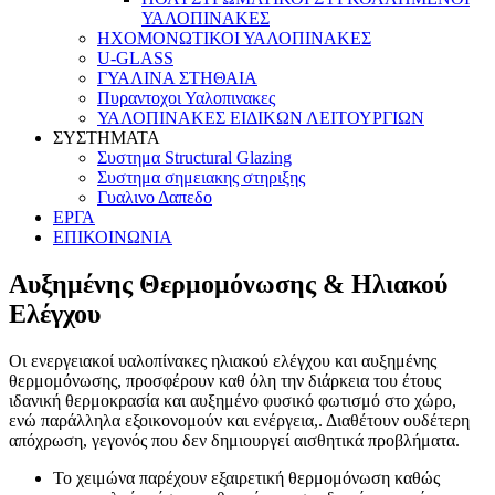
ΥΑΛΟΠΙΝΑΚΕΣ
ΗΧΟΜΟΝΩΤΙΚΟΙ ΥΑΛΟΠΙΝΑΚΕΣ
U-GLASS
ΓΥΑΛΙΝΑ ΣΤΗΘΑΙΑ
Πυραντοχοι Υαλοπινακες
ΥΑΛΟΠΙΝΑΚΕΣ ΕΙΔΙΚΩΝ ΛΕΙΤΟΥΡΓΙΩΝ
ΣΥΣΤΗΜΑΤΑ
Συστημα Structural Glazing
Συστημα σημειακης στηριξης
Γυαλινο Δαπεδο
ΕΡΓΑ
ΕΠΙΚΟΙΝΩΝΙΑ
Αυξημένης Θερμομόνωσης & Ηλιακού
Ελέγχου
Οι ενεργειακοί υαλοπίνακες ηλιακού ελέγχου και αυξημένης
θερμομόνωσης, προσφέρουν καθ όλη την διάρκεια του έτους
ιδανική θερμοκρασία και αυξημένο φυσικό φωτισμό στο χώρο,
ενώ παράλληλα εξοικονομούν και ενέργεια,. Διαθέτουν ουδέτερη
απόχρωση, γεγονός που δεν δημιουργεί αισθητικά προβλήματα.
Το χειμώνα παρέχουν εξαιρετική θερμομόνωση καθώς